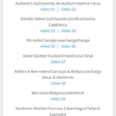
Audouin’s Gull/Gaviota de Audouin/Gavina Corsa
vídeo 51
|
vídeo 52
Slender-billed Gull/Gaviota picofina/Gavina
Capblanca
vídeo 53
|
vídeo 54
Pin-tailed Sandgrouse/Ganga/Ganga
vídeo 55
|
vídeo 56
Great Spotted Cuckoo/Críalo/Cucut Reial
vídeo 57
Rollers & Bee-eaters/Carracas & Abejarucos/Gaigs
blaus & Abellerols
vídeo 58
Bee-eater/Abejaruco/Abellerol
vídeo 59
Sardinian Warbler/Curruca Cabecinegra/Tallarol
Capnegre