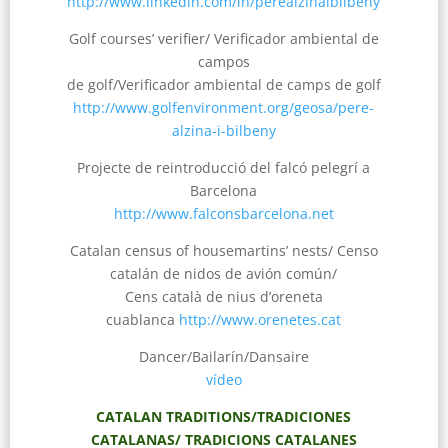
http://www.linkedin.com/in/perealzinaibilbeny
Golf courses’ verifier/ Verificador ambiental de
campos
de golf/Verificador ambiental de camps de golf
http://www.golfenvironment.org/geosa/pere-
alzina-i-bilbeny
Projecte de reintroducció del falcó pelegrí a
Barcelona
http://www.falconsbarcelona.net
Catalan census of housemartins’ nests/ Censo
catalán de nidos de avión común/
Cens català de nius d’oreneta
cuablanca
http://www.orenetes.cat
Dancer/Bailarín/Dansaire
vídeo
CATALAN TRADITIONS/TRADICIONES
CATALANAS/ TRADICIONS CATALANES