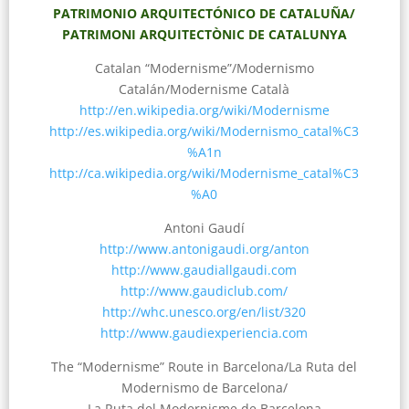
PATRIMONIO ARQUITECTÓNICO DE CATALUÑA/
PATRIMONI ARQUITECTÒNIC DE CATALUNYA
Catalan “Modernisme”/Modernismo
Catalán/Modernisme Català
http://en.wikipedia.org/wiki/Modernisme
http://es.wikipedia.org/wiki/Modernismo_catal%C3
%A1n
http://ca.wikipedia.org/wiki/Modernisme_catal%C3
%A0
Antoni Gaudí
http://www.antonigaudi.org/anton
http://www.gaudiallgaudi.com
http://www.gaudiclub.com/
http://whc.unesco.org/en/list/320
http://www.gaudiexperiencia.com
The “Modernisme” Route in Barcelona/La Ruta del
Modernismo de Barcelona/
La Ruta del Modernisme de Barcelona