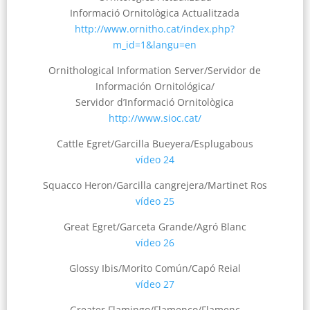
Informació Ornitològica Actualitzada
http://www.ornitho.cat/index.php?
m_id=1&langu=en
Ornithological Information Server/Servidor de
Información Ornitológica/
Servidor d’Informació Ornitològica
http://www.sioc.cat/
Cattle Egret/Garcilla Bueyera/Esplugabous
vídeo 24
Squacco Heron/Garcilla cangrejera/Martinet Ros
vídeo 25
Great Egret/Garceta Grande/Agró Blanc
vídeo 26
Glossy Ibis/Morito Común/Capó Reial
vídeo 27
Greater Flamingo/Flamenco/Flamenc