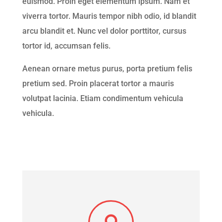
euismod. Proin eget elementum ipsum. Nam et
viverra tortor. Mauris tempor nibh odio, id blandit
arcu blandit et. Nunc vel dolor porttitor, cursus
tortor id, accumsan felis.
Aenean ornare metus purus, porta pretium felis
pretium sed. Proin placerat tortor a mauris
volutpat lacinia. Etiam condimentum vehicula
vehicula.