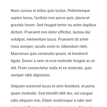
Nunc cursus in tellus quis luctus. Pellentesque
sapien lacus, facilisis non purus quis, placerat
gravida lorem. Sed feugiat tortor eu enim dapibus
dictum. Praesent non dolor efficitur, lacinia dui
volutpat, elementum lacus. Praesent sit amet
risus semper, iaculis enim in, bibendum nibh.
Maecenas quis venenatis ipsum, id hendrerit
ligula. Donec a sem ut erat molestie feugiat ac ut
elit. Proin consectetur nulla et ex molestie, quis
semper nibh dignissim.
Aliquam euismod lacus et sem tincidunt, at porta
quam molestie. Sed blandit nibh leo, vel congue
odio aliquam non. Etiam scelerisque a odio sed