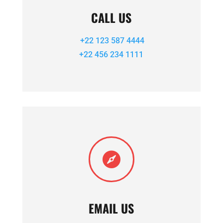
CALL US
+22 123 587 4444
+22 456 234 1111

EMAIL US